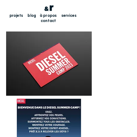
projets
blog
à propos
services
contact