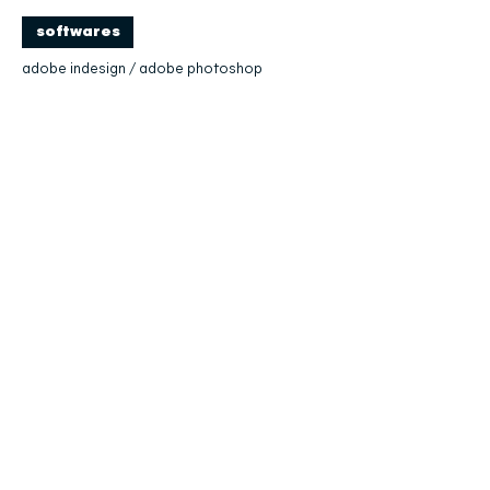
softwares
adobe indesign / adobe photoshop