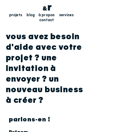
projets
blog
à propos
services
contact
vous avez besoin
d'aide avec votre
projet ? une
invitation à
envoyer ? un
nouveau business
à créer ?
parlons-en !