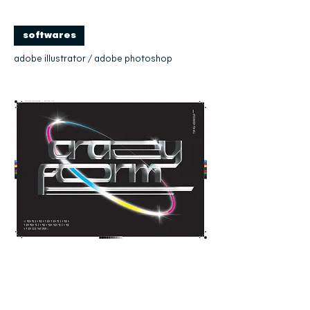
softwares
adobe illustrator / adobe photoshop