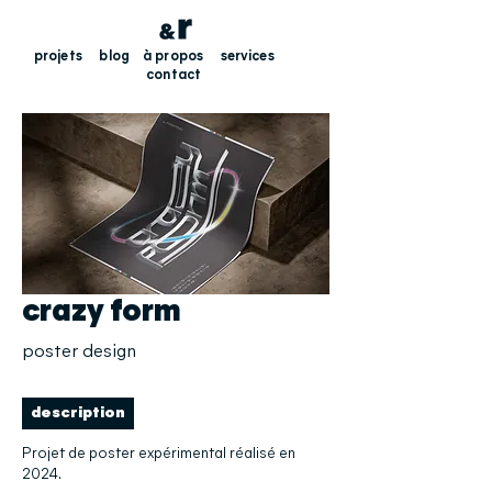
projets
blog
à propos
services
contact
crazy form
poster design
description
Projet de poster expérimental réalisé en
2024.