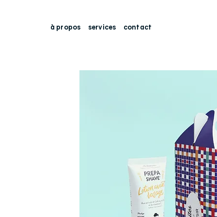
à propos
services
contact